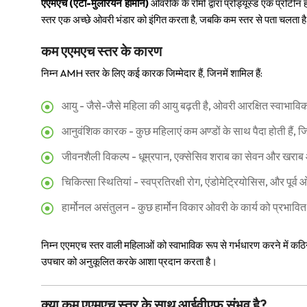
एएमएच (एंटी-मुलरियन हार्मोन)
ओवरीके के रोमों द्वारा प्रोड्यूस्ड एक प्रोटी
स्तर एक अच्छे ओवरी भंडार को इंगित करता है, जबकि कम स्तर से पता चलता है 
कम एएमएच स्तर के कारण
निम्न AMH स्तर के लिए कई कारक जिम्मेदार हैं, जिनमें शामिल हैं:
आयु - जैसे-जैसे महिला की आयु बढ़ती है, ओवरी आरक्षित स्वाभावि
आनुवंशिक कारक - कुछ महिलाएं कम अण्डों के साथ पैदा होती हैं,
जीवनशैली विकल्प - धूम्रपान, एक्सेसिव शराब का सेवन और खराब 
चिकित्सा स्थितियां - स्वप्रतिरक्षी रोग, एंडोमेट्रियोसिस, और पूर
हार्मोनल असंतुलन - कुछ हार्मोन विकार ओवरी के कार्य को प्रभावि
निम्न एएमएच स्तर वाली महिलाओं को स्वाभाविक रूप से गर्भधारण करने में 
उपचार को अनुकूलित करके आशा प्रदान करता है।
क्या कम एएमएच स्तर के साथ आईवीएफ संभव है?