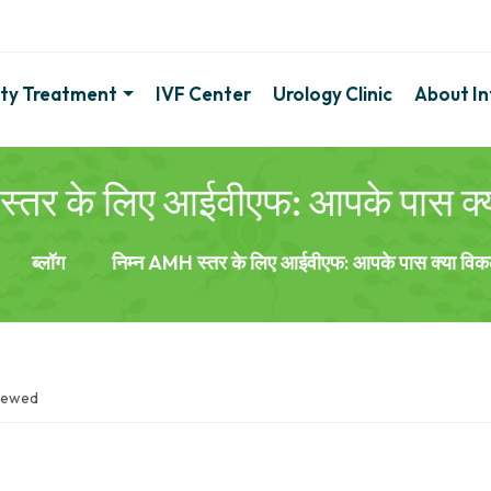
lity Treatment
IVF Center
Urology Clinic
About Inf
्तर के लिए आईवीएफ: आपके पास क्या
ब्लॉग
निम्न AMH स्तर के लिए आईवीएफ: आपके पास क्या विकल्
iewed