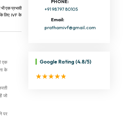
PHONE:
 भी एक प्रभावी
+91 98797 80105
 के लिए IVF के
Email:
prathamivf@gmail.com
Google Rating
(4.8/5)
की एक
ना के
 करती
है जो
ने पर