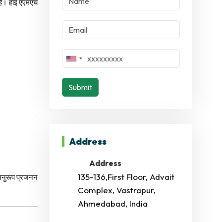
ा है। हाई एएमएच
Submit
Address
Address
135-136,First Floor, Advait
 अनुरूप प्रजनन
Complex, Vastrapur,
Ahmedabad, India