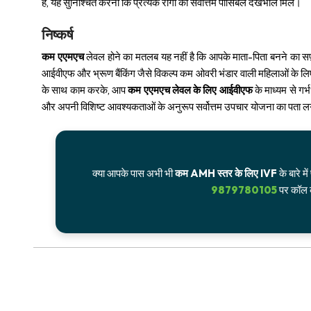
है, यह सुनिश्चित करना कि प्रत्येक रोगी को सर्वोत्तम पॉसिबल देखभाल मिले।
निष्कर्ष
कम एएमएच
लेवल होने का मतलब यह नहीं है कि आपके माता-पिता बनने का सफ
आईवीएफ और भ्रूण बैंकिंग जैसे विकल्प कम ओवरी भंडार वाली महिलाओं के लि
के साथ काम करके, आप
कम एएमएच लेवल के लिए आईवीएफ
के माध्यम से गर्
और अपनी विशिष्ट आवश्यकताओं के अनुरूप सर्वोत्तम उपचार योजना का पता ल
क्या आपके पास अभी भी
कम AMH स्तर के लिए IVF
के बारे म
9879780105
पर कॉल क