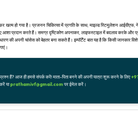
़र खत्म हो गया है। प्रजनन चिकित्सा में प्रगति के साथ, माइल्ड स्टिमुलेशन आईवीएफ,
ए आशा प्रदान करते हैं। समग्र दृष्टिकोण अपनाकर, लाइफस्टाइल में बदलाव करके और प्र
भधारण की अपनी चांसेस को बेहतर बना सकते हैं। इम्पॉर्टेंट बात यह है कि किसी जानकार विशेष
गाएं।
ें प्रश्न हैं? आज ही हमसे संपर्क करें! माता-पिता बनने की अपनी यात्रा शुरू करने के लिए
+9
रें या
prathamivf@gmail.com
पर ईमेल करें।