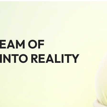
REAM OF
NTO REALITY