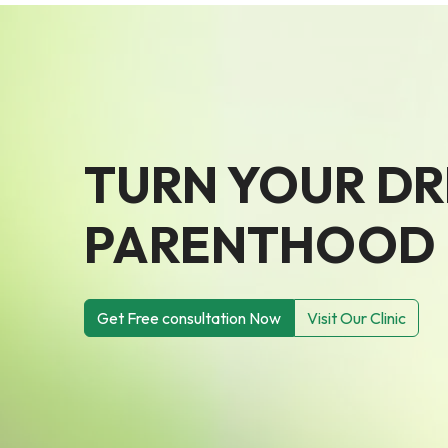
TURN YOUR D
PARENTHOOD I
Get Free consultation Now
Visit Our Clinic