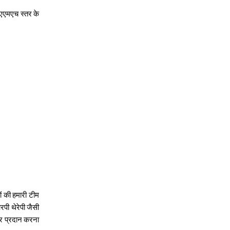
न एएमएच स्तर के
ं की हमारी टीम
ी थेरेपी जैसी
ार प्रदान करना