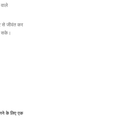
 वाले
र से जीवंत कर
जा सके।
नने के लिए एक