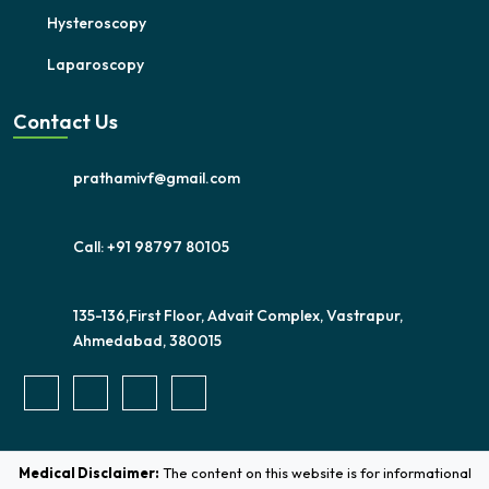
Hysteroscopy
Laparoscopy
Contact Us
prathamivf@gmail.com
Call: +91 98797 80105
135-136,First Floor, Advait Complex, Vastrapur,
Ahmedabad, 380015
Medical Disclaimer:
The content on this website is for informational