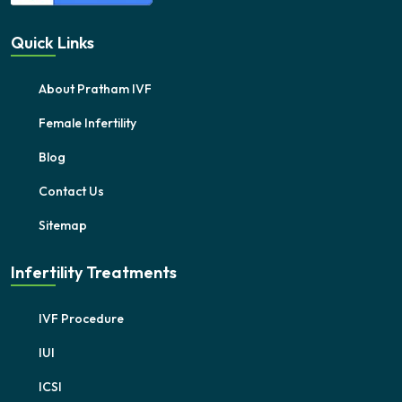
Quick Links
About Pratham IVF
Female Infertility
Blog
Contact Us
Sitemap
Infertility Treatments
IVF Procedure
IUI
ICSI