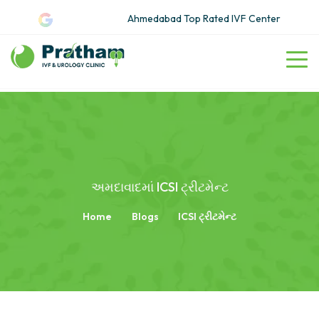
Ahmedabad Top Rated IVF Center
અમદાવાદમાં ICSI ટ્રીટમેન્ટ
Home
Blogs
ICSI ટ્રીટમેન્ટ