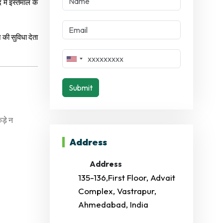
 में इस्तेमाल के
 की सुविधा देता
Submit
ड़े न
Address
Address
135-136,First Floor, Advait
Complex, Vastrapur,
Ahmedabad, India