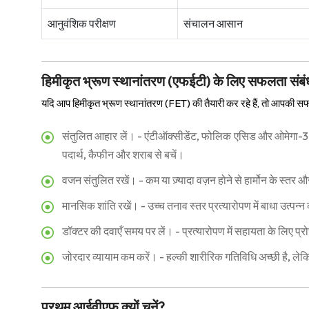
आनुवंशिक परीक्षण
संचालन आसान
हिमीकृत भ्रूण स्थानांतरण (एफईटी) के लिए सफलता संबं
यदि आप हिमीकृत भ्रूण स्थानांतरण (FET) की तैयारी कर रहे हैं, तो आपकी सफलत
संतुलित आहार लें। - एंटीऑक्सीडेंट, फोलिक एसिड और ओमेगा-3 फै
पदार्थ, कैफीन और शराब से बचें।
वजन संतुलित रखें। - कम या ज़्यादा वज़न होने से हार्मोन के स्तर
मानसिक शांति रखें। - उच्च तनाव स्तर प्रत्यारोपण में बाधा उत्पन
डॉक्टर की दवाएँ समय पर लें। - प्रत्यारोपण में सहायता के लिए प्रोज
जोरदार व्यायाम कम करें। - हल्की शारीरिक गतिविधि अच्छी है, लेकिन
प्रथम आईवीएफ क्यों चुनें?