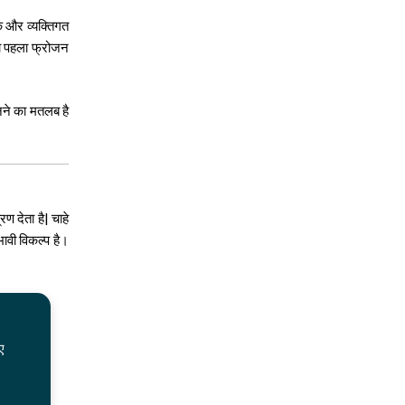
 और व्यक्तिगत
का पहला फ्रोजन
नने का मतलब है
ण देता है| चाहे
ावी विकल्प है।
ए