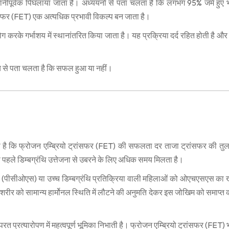
धानीपूर्वक पिघलाया जाता है। अध्ययनों से पता चलता है कि लगभग 95% जमे हुए 
्रांसफर (FET) एक अत्यधिक प्रभावी विकल्प बन जाता है।
रके गर्भाशय में स्थानांतरित किया जाता है। यह प्रक्रिया दर्द रहित होती है और 
च से पता चलता है कि सफल हुआ या नहीं।
 है कि फ्रोजन एम्ब्रियो ट्रांसफर (FET) की सफलता दर ताजा ट्रांसफर की तुलन
े पहले डिम्बग्रंथि उत्तेजना से उबरने के लिए अधिक समय मिलता है।
 (पीसीओएस) या उच्च डिम्बग्रंथि प्रतिक्रिया वाली महिलाओं को ओएचएसएस का
े शरीर को सामान्य हार्मोनल स्थिति में लौटने की अनुमति देकर इस जोखिम को समाप्त
परत प्रत्यारोपण में महत्वपूर्ण भूमिका निभाती है। फ्रोजन एम्ब्रियो ट्रांसफर (FET) 