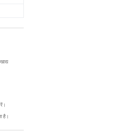
खाद्य
रें।
ता है।