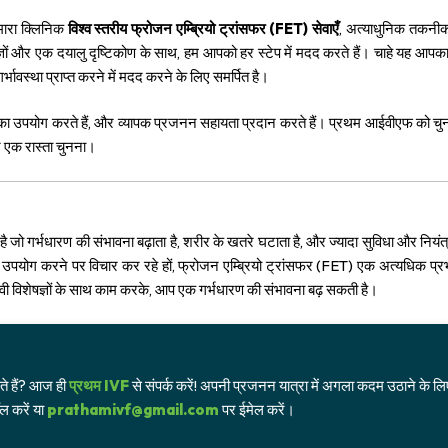
हमारा क्लिनिक
विश्व स्तरीय फ्रोजन एम्ब्रियो ट्रांसफर (FET) सेवाएँ
, अत्याधुनिक तकनीक
ञों और एक दयालु दृष्टिकोण के साथ, हम आपको हर स्टेप में मदद करते हैं। चाहे यह आप
ावस्था प्राप्त करने में मदद करने के लिए समर्पित है।
ों का उपयोग करते हैं, और व्यापक प्रजनन सहायता प्रदान करते हैं। प्रथम आईवीएफ को चु
र एक रास्ता चुनना।
जो गर्भधारण की संभावना बढ़ाता है, शरीर के खतरे घटाता है, और ज्यादा सुविधा और नियंत्र
 उपयोग करने पर विचार कर रहे हों, फ्रोजन एम्ब्रियो ट्रांसफर (FET) एक अत्यधिक प्रभ
वी विशेषज्ञों के साथ काम करके, आप एक गर्भधारण की संभावना बढ़ सकती है।
ते हैं? आज ही
प्रथम IVF
से संपर्क करें! अपनी प्रजनन यात्रा में अगला कदम उठाने के लि
 करें या
prathamivf@gmail.com
पर ईमेल करें।