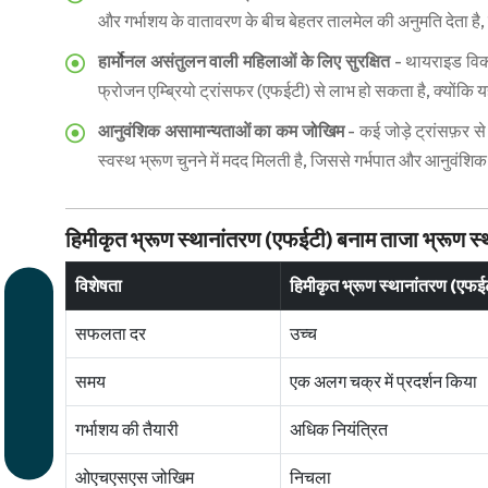
और गर्भाशय के वातावरण के बीच बेहतर तालमेल की अनुमति देता है, ज
हार्मोनल असंतुलन वाली महिलाओं के लिए सुरक्षित
- थायराइड विका
फ्रोजन एम्ब्रियो ट्रांसफर (एफईटी) से लाभ हो सकता है, क्योंकि यह
आनुवंशिक असामान्यताओं का कम जोखिम
- कई जोड़े ट्रांसफ़र से
स्वस्थ भ्रूण चुनने में मदद मिलती है, जिससे गर्भपात और आनुवंशि
हिमीकृत भ्रूण स्थानांतरण (एफईटी) बनाम ताजा भ्रूण स्
विशेषता
हिमीकृत भ्रूण स्थानांतरण (एफई
सफलता दर
उच्च
समय
एक अलग चक्र में प्रदर्शन किया
गर्भाशय की तैयारी
अधिक नियंत्रित
ओएचएसएस जोखिम
निचला