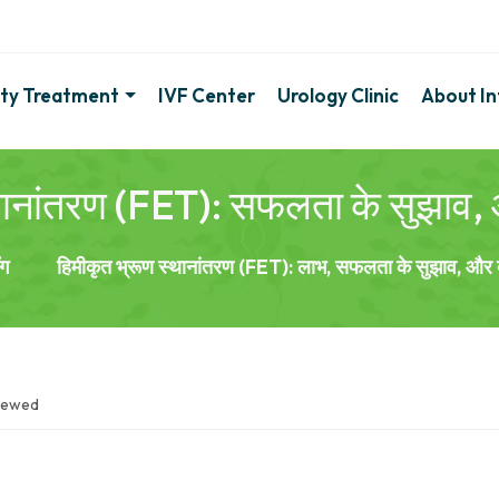
lity Treatment
IVF Center
Urology Clinic
About Inf
थानांतरण (FET): सफलता के सुझाव, और 
ॉग
हिमीकृत भ्रूण स्थानांतरण (FET): लाभ, सफलता के सुझाव, और क्य
iewed