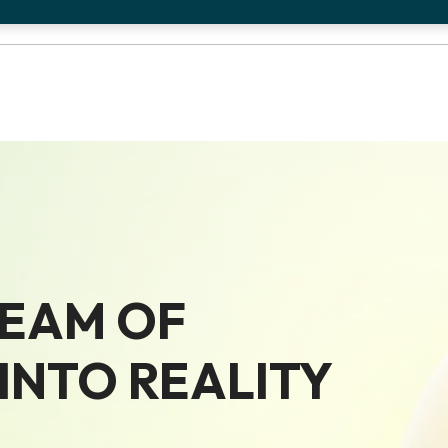
REAM OF
NTO REALITY